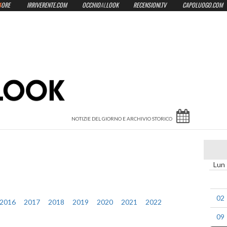
4
ORE
IRRIVERENTE.COM
OCCHIO
AL
LOOK
RECENSIONI.TV
CAPOLUOGO.COM
Lun
02
2016
2017
2018
2019
2020
2021
2022
09