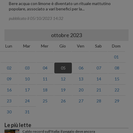
Bere acqua con limone è diventato un rituale mattutino
popolare, associato a vari benefici per la...
pubblicato il 05/10/2023 14:32
ottobre 2023
Lun
Mar
Mer
Gio
Ven
Sab
Dom
01
02
03
04
05
06
07
08
09
10
11
12
13
14
15
16
17
18
19
20
21
22
23
24
25
26
27
28
29
30
31
Le più lette
Caldo record sull'Italia: il peggio deve ancora