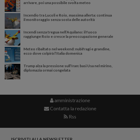
arrivare, poi una possibile svolta meteo
Incendio tra Lucoli e Roio, massima allerta: continua
il monitoraggio senza sosta delle autorità
Incendi senza tregua nell’Aquilano: il fuoco
raggiunge Roio e cresce la preoccupazione generale
Meteo ribaltato nel weekend: nubifragi e grandine,
ecco dove colpirà l’Italia domenica
Trump alza la pressione sull’Iran: basi Usa nel mirino,
diplomazia ormai congelata
amministrazione
Contatta la redazione
Rss
ISCRIVITI ALLA NEWSLETTER