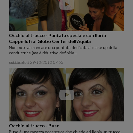
Occhio al trucco - Puntata speciale con Ilaria
Cappelluti al Globo Center dell'Aquila
Non poteva mancare una puntata dedicata al make up della
conduttrice (ma è riduttivo definirla...
pubblicato il 29/10/2012 07:53
Occhio al trucco - Buse
Buse è una ragazza eccentrica che chiede ad Ilenia un trucco