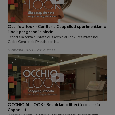
Occhio al look - Con Ilaria Cappelluti sperimentiamo
i look per grandi e piccini
Eccoci alla terza puntata di "Occhio al Look" realizzata nel
Globo Center dell'Aquila con la...
pubblicato il 07/12/2012 09:00
OCCHIO AL LOOK - Respiriamo libertà con Ilaria
Cappelluti
"Modaioli e non, un cambio look può essere un'esperienza