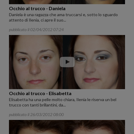
Occhio al trucco - Daniela
Daniela è una ragazza che ama truccarsi e, sotto lo sguardo
attento di Ilenia, ci apre il suo...
pubblicato il 02/04/2012 07:24
Occhio al trucco - Elisabetta
Elisabetta ha una pelle molto chiara, Ilenia le riserva un bel
trucco con tanti brillantini, da...
pubblicato il 26/03/2012 08:00