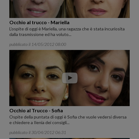
Occhio al trucco - Mariella
L'ospite di oggi è Mariella, una ragazza che è stata incuriosita
dalla trasmissione ed ha voluto...
pubblicato il 14/05/2012 08:00
Occhio al Trucco - Sofia
Ospite della puntata di oggi è Sofia che vuole vedersi diversa
e chiedere a Ilenia dei consigli...
pubblicato il 30/04/2012 06:31