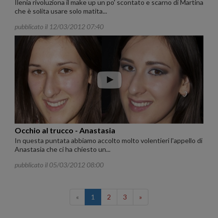
Ilenia rivoluziona il make up un po' scontato e scarno di Martina
che è solita usare solo matita...
pubblicato il 12/03/2012 07:40
Occhio al trucco - Anastasia
In questa puntata abbiamo accolto molto volentieri l'appello di
Anastasia che ci ha chiesto un...
pubblicato il 05/03/2012 08:00
«
1
2
3
»