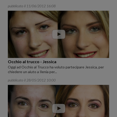
pubblicato il 11/06/2012 16:08
Occhio al trucco - Jessica
Oggi ad Occhio al Trucco ha voluto partecipare Jessica, per
chiedere un aiuto a Ilenia per...
pubblicato il 28/05/2012 10:00