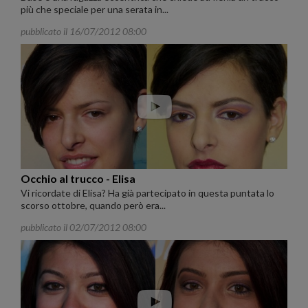
più che speciale per una serata in...
pubblicato il 16/07/2012 08:00
Occhio al trucco - Elisa
Vi ricordate di Elisa? Ha già partecipato in questa puntata lo
scorso ottobre, quando però era...
pubblicato il 02/07/2012 08:00