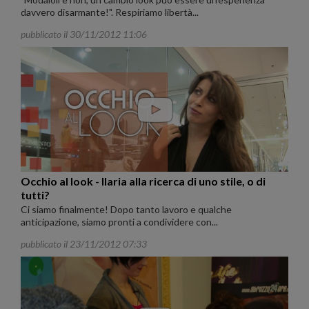
davvero disarmante!". Respiriamo libertà...
pubblicato il 30/11/2012 11:06
Occhio al look - Ilaria alla ricerca di uno stile, o di
tutti?
Ci siamo finalmente! Dopo tanto lavoro e qualche
anticipazione, siamo pronti a condividere con...
pubblicato il 23/11/2012 07:33