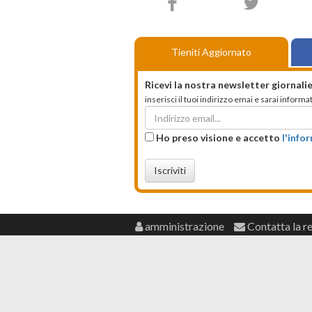
Tieniti Aggiornato
Ricevi la nostra newsletter giornalie
inserisci il tuoi indirizzo emai e sarai infor
Ho preso visione e accetto
l'info
Iscriviti
amministrazione
Contatta la r