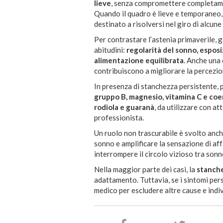
lieve
, senza compromettere completamen
Quando il quadro è lieve e temporaneo,
destinato a risolversi nel giro di alcune
Per contrastare l’astenia primaverile, 
abitudini:
regolarità del sonno, esposiz
alimentazione equilibrata
. Anche una
contribuiscono a migliorare la percezio
In presenza di stanchezza persistente, 
gruppo B, magnesio, vitamina C e co
rodiola e guaranà
, da utilizzare con a
professionista.
Un ruolo non trascurabile è svolto anch
sonno e amplificare la sensazione di af
interrompere il circolo vizioso tra sonn
Nella maggior parte dei casi, la
stanche
adattamento. Tuttavia, se i sintomi pers
medico per escludere altre cause e indiv