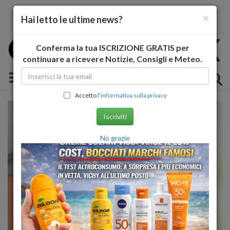
×
Hai letto le ultime news?
Conferma la tua ISCRIZIONE GRATIS per
continuare a ricevere Notizie, Consigli e Meteo.
Toggle navigation
Accetto
l'informativa sulla privacy
Iscriviti
No grazie