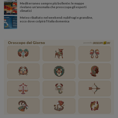
Mediterraneo sempre più bollente: le mappe
rivelano un'anomalia che preoccupa gli esperti
climatici
Meteo ribaltato nel weekend: nubifragi e grandine,
ecco dove colpirà l’Italia domenica
Oroscopo del Giorno
OROSCOPO
ORE
powered by