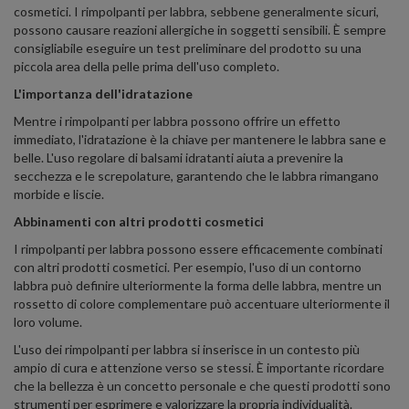
cosmetici. I rimpolpanti per labbra, sebbene generalmente sicuri,
possono causare reazioni allergiche in soggetti sensibili. È sempre
consigliabile eseguire un test preliminare del prodotto su una
piccola area della pelle prima dell'uso completo.
L'importanza dell'idratazione
Mentre i rimpolpanti per labbra possono offrire un effetto
immediato, l'idratazione è la chiave per mantenere le labbra sane e
belle. L'uso regolare di balsami idratanti aiuta a prevenire la
secchezza e le screpolature, garantendo che le labbra rimangano
morbide e liscie.
Abbinamenti con altri prodotti cosmetici
I rimpolpanti per labbra possono essere efficacemente combinati
con altri prodotti cosmetici. Per esempio, l'uso di un contorno
labbra può definire ulteriormente la forma delle labbra, mentre un
rossetto di colore complementare può accentuare ulteriormente il
loro volume.
L'uso dei rimpolpanti per labbra si inserisce in un contesto più
ampio di cura e attenzione verso se stessi. È importante ricordare
che la bellezza è un concetto personale e che questi prodotti sono
strumenti per esprimere e valorizzare la propria individualità.