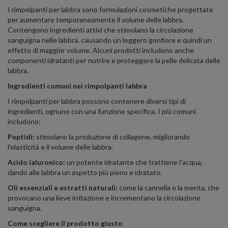
I rimpolpanti per labbra sono formulazioni cosmetiche progettate
per aumentare temporaneamente il volume delle labbra.
Contengono ingredienti attivi che stimolano la circolazione
sanguigna nelle labbra, causando un leggero gonfiore e quindi un
effetto di maggior volume. Alcuni prodotti includono anche
componenti idratanti per nutrire e proteggere la pelle delicata delle
labbra.
Ingredienti comuni nei rimpolpanti labbra
I rimpolpanti per labbra possono contenere diversi tipi di
ingredienti, ognuno con una funzione specifica. I più comuni
includono:
Peptidi:
stimolano la produzione di collagene, migliorando
l'elasticità e il volume delle labbra.
Acido ialuronico:
un potente idratante che trattiene l'acqua,
dando alle labbra un aspetto più pieno e idratato.
Oli essenziali e estratti naturali:
come la cannella e la menta, che
provocano una lieve irritazione e incrementano la circolazione
sanguigna.
Come scegliere il prodotto giusto