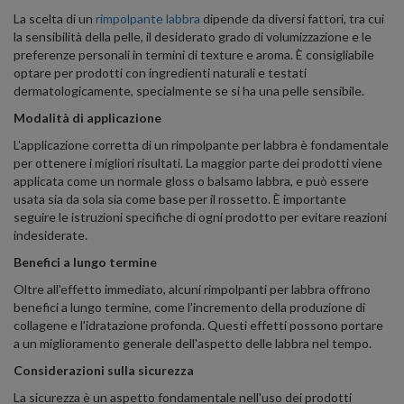
La scelta di un
rimpolpante labbra
dipende da diversi fattori, tra cui
la sensibilità della pelle, il desiderato grado di volumizzazione e le
preferenze personali in termini di texture e aroma. È consigliabile
optare per prodotti con ingredienti naturali e testati
dermatologicamente, specialmente se si ha una pelle sensibile.
Modalità di applicazione
L'applicazione corretta di un rimpolpante per labbra è fondamentale
per ottenere i migliori risultati. La maggior parte dei prodotti viene
applicata come un normale gloss o balsamo labbra, e può essere
usata sia da sola sia come base per il rossetto. È importante
seguire le istruzioni specifiche di ogni prodotto per evitare reazioni
indesiderate.
Benefici a lungo termine
Oltre all'effetto immediato, alcuni rimpolpanti per labbra offrono
benefici a lungo termine, come l'incremento della produzione di
collagene e l'idratazione profonda. Questi effetti possono portare
a un miglioramento generale dell'aspetto delle labbra nel tempo.
Considerazioni sulla sicurezza
La sicurezza è un aspetto fondamentale nell'uso dei prodotti