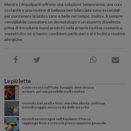
Mentre i rimpolpanti offrono una soluzione temporanea, una cura
costante e una routine di bellezza ben bilanciata sono essenziali
per mantenere le labbra sane e belle nel tempo. Inoltre, è sempre
consigliabile consultare un dermatologo o un esperto di bellezza
prima di introdurre nuovi prodotti nella propria routine cosmetica,
soprattutto se si hanno condizioni particolari o si è inclini a reazioni
allergiche.
Le più lette
Caldo record sull'Italia: il peggio deve ancora
arrivare, poi una possibile svolta meteo
Incendio tra Lucoli e Roio, massima allerta: continua
il monitoraggio senza sosta delle autorità
Incendi senza tregua nell’Aquilano: il fuoco
raggiunge Roio e cresce la preoccupazione generale