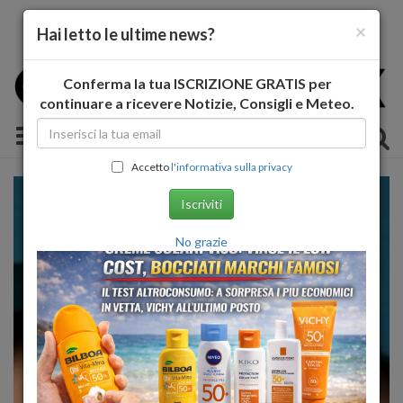
×
Hai letto le ultime news?
Conferma la tua ISCRIZIONE GRATIS per
continuare a ricevere Notizie, Consigli e Meteo.
Toggle navigation
Accetto
l'informativa sulla privacy
Iscriviti
No grazie