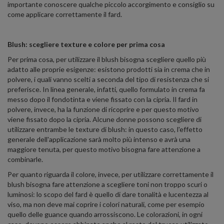
importante conoscere qualche piccolo accorgimento e consiglio su
come applicare correttamente il fard.
Blush: scegliere texture e colore per prima cosa
Per prima cosa, per utilizzare il blush bisogna scegliere quello più
adatto alle proprie esigenze: esistono prodotti sia in crema che in
polvere, i quali vanno scelti a seconda del tipo di resistenza che si
preferisce. In linea generale, infatti, quello formulato in crema fa
messo dopo il fondotinta e viene fissato con la cipria. Il fard in
polvere, invece, ha la funzione di ricoprire e per questo motivo
viene fissato dopo la cipria. Alcune donne possono scegliere di
utilizzare entrambe le texture di blush: in questo caso, l'effetto
generale dell'applicazione sarà molto più intenso e avrà una
maggiore tenuta, per questo motivo bisogna fare attenzione a
combinarle.
Per quanto riguarda il colore, invece, per utilizzare correttamente il
blush bisogna fare attenzione a scegliere toni non troppo scuri o
luminosi: lo scopo del fard è quello di dare tonalità e lucentezza al
viso, ma non deve mai coprire i colori naturali, come per esempio
quello delle guance quando arrossiscono. Le colorazioni, in ogni