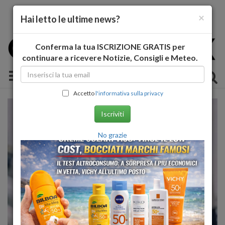
×
Hai letto le ultime news?
Conferma la tua ISCRIZIONE GRATIS per
continuare a ricevere Notizie, Consigli e Meteo.
Toggle navigation
Accetto
l'informativa sulla privacy
Iscriviti
No grazie