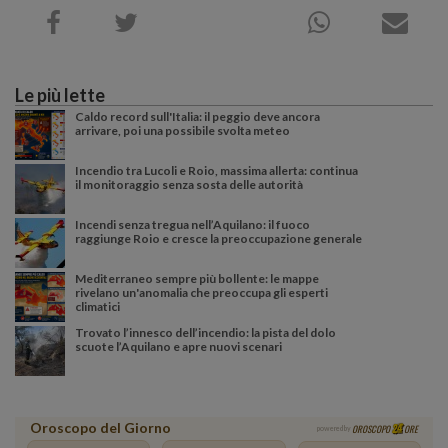
Le più lette
Caldo record sull'Italia: il peggio deve ancora
arrivare, poi una possibile svolta meteo
Incendio tra Lucoli e Roio, massima allerta: continua
il monitoraggio senza sosta delle autorità
Incendi senza tregua nell’Aquilano: il fuoco
raggiunge Roio e cresce la preoccupazione generale
Mediterraneo sempre più bollente: le mappe
rivelano un'anomalia che preoccupa gli esperti
climatici
Trovato l’innesco dell’incendio: la pista del dolo
scuote l’Aquilano e apre nuovi scenari
Oroscopo del Giorno
OROSCOPO
ORE
powered by