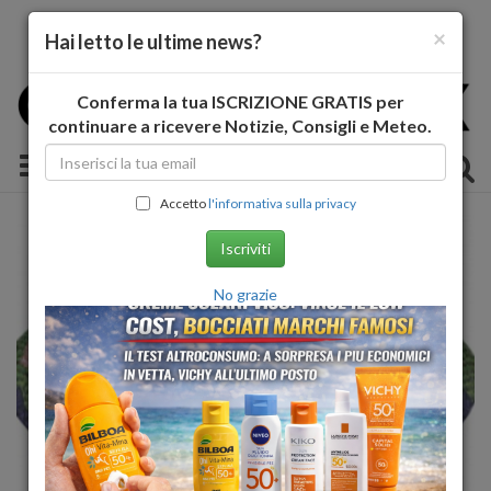
×
Hai letto le ultime news?
Conferma la tua ISCRIZIONE GRATIS per
continuare a ricevere Notizie, Consigli e Meteo.
Toggle navigation
Accetto
l'informativa sulla privacy
Iscriviti
No grazie