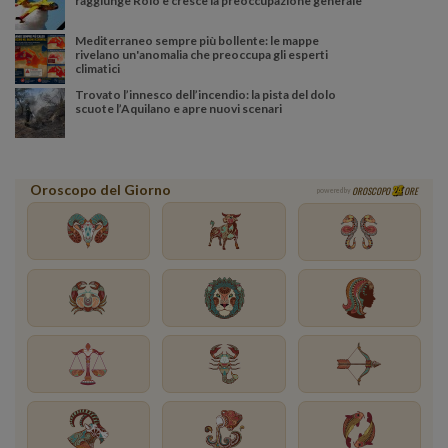
raggiunge Roio e cresce la preoccupazione generale
Mediterraneo sempre più bollente: le mappe
rivelano un'anomalia che preoccupa gli esperti
climatici
Trovato l’innesco dell’incendio: la pista del dolo
scuote l’Aquilano e apre nuovi scenari
Oroscopo del Giorno
OROSCOPO
ORE
powered by