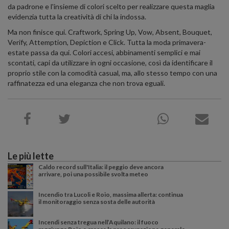
da padrone e l'insieme di colori scelto per realizzare questa maglia
evidenzia tutta la creatività di chi la indossa.
Ma non finisce qui. Craftwork, Spring Up, Vow, Absent, Bouquet,
Verify, Attemption, Depiction e Click. Tutta la moda primavera-
estate passa da qui. Colori accesi, abbinamenti semplici e mai
scontati, capi da utilizzare in ogni occasione, così da identificare il
proprio stile con la comodità casual, ma, allo stesso tempo con una
raffinatezza ed una eleganza che non trova eguali.
Le più lette
Caldo record sull'Italia: il peggio deve ancora
arrivare, poi una possibile svolta meteo
Incendio tra Lucoli e Roio, massima allerta: continua
il monitoraggio senza sosta delle autorità
Incendi senza tregua nell’Aquilano: il fuoco